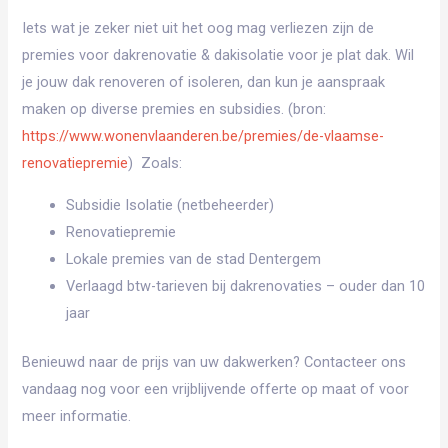
Iets wat je zeker niet uit het oog mag verliezen zijn de
premies voor dakrenovatie & dakisolatie voor je plat dak. Wil
je jouw dak renoveren of isoleren, dan kun je aanspraak
maken op diverse premies en subsidies. (bron:
https://www.wonenvlaanderen.be/premies/de-vlaamse-
renovatiepremie
) Zoals:
Subsidie Isolatie (netbeheerder)
Renovatiepremie
Lokale premies van de stad Dentergem
Verlaagd btw-tarieven bij dakrenovaties – ouder dan 10
jaar
Benieuwd naar de prijs van uw dakwerken? Contacteer ons
vandaag nog voor een vrijblijvende offerte op maat of voor
meer informatie.