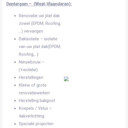
Dentergem
– (West-Vlaanderen):
Renovatie uw plat dak
zowel (EPDM, Roofing,
…) vervangen
Dakisolatie – isolatie
van uw plat dak(EPDM,
Roofing,…)
Nieuwbouw –
(+isolatie)
Herstellingen
Kleine of grote
renovatiewerken
Herstelling bakgoot
Koepels / Velux –
dakverlichting
Speciale projecten