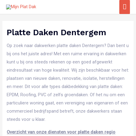
Ga
Hoo
naar
de
inhoud
Platte Daken Dentergem
Op zoek naar dakwerken platte daken Dentergem? Dan bent u
bij ons het juiste adres! Met een ruime ervaring in dakwerken
kunt u bij ons steeds rekenen op een goed afgewerkt
eindresultaat van hoge kwaliteit. Wij zijn beschikbaar voor het:
plaatsen van nieuwe daken, renovatie, isolatie, herstellingen
en meer. Dit voor alle types dakbedekking van platte daken:
EPDM, Roofing, PVC of zelfs groendaken. Of het nu om een
particuliere woning gaat, een vereniging van eigenaren of een
commercieel bedrijfspand betreft, onze dakwerkers staan
steeds voor u klaar.
Overzicht van onze diensten voor platte daken regio