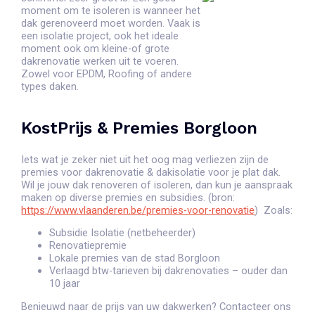
moment om te isoleren is wanneer het
dak gerenoveerd moet worden. Vaak is
een isolatie project, ook het ideale
moment ook om kleine-of grote
dakrenovatie werken uit te voeren.
Zowel voor EPDM, Roofing of andere
types daken.
KostPrijs & Premies Borgloon
Iets wat je zeker niet uit het oog mag verliezen zijn de
premies voor dakrenovatie & dakisolatie voor je plat dak.
Wil je jouw dak renoveren of isoleren, dan kun je aanspraak
maken op diverse premies en subsidies. (bron:
https://www.vlaanderen.be/premies-voor-renovatie
) Zoals:
Subsidie Isolatie (netbeheerder)
Renovatiepremie
Lokale premies van de stad Borgloon
Verlaagd btw-tarieven bij dakrenovaties – ouder dan
10 jaar
Benieuwd naar de prijs van uw dakwerken? Contacteer ons