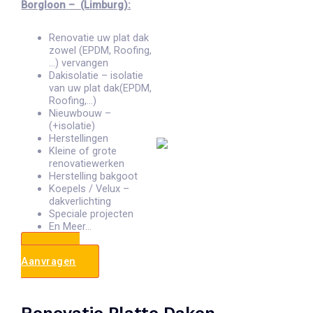
Borgloon
– (Limburg):
Renovatie uw plat dak
zowel (EPDM, Roofing,
…) vervangen
Dakisolatie – isolatie
van uw plat dak(EPDM,
Roofing,…)
Nieuwbouw –
(+isolatie)
Herstellingen
Kleine of grote
renovatiewerken
Herstelling bakgoot
Koepels / Velux –
dakverlichting
Speciale projecten
En Meer…
Offerte
Aanvragen