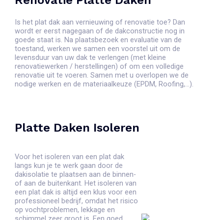
Renovatie Platte Daken
Is het plat dak aan vernieuwing of renovatie toe? Dan
wordt er eerst nagegaan of de dakconstructie nog in
goede staat is. Na plaatsbezoek en evaluatie van de
toestand, werken we samen een voorstel uit om de
levensduur van uw dak te verlengen (met kleine
renovatiewerken / herstellingen) of om een volledige
renovatie uit te voeren. Samen met u overlopen we de
nodige werken en de materiaalkeuze (EPDM, Roofing,…).
Platte Daken Isoleren
Voor het isoleren van een plat dak
langs kun je te werk gaan door de
dakisolatie te plaatsen aan de binnen-
of aan de buitenkant. Het isoleren van
een plat dak is altijd een klus voor een
professioneel bedrijf, omdat het risico
op vochtproblemen, lekkage en
schimmel zeer groot is. Een goed