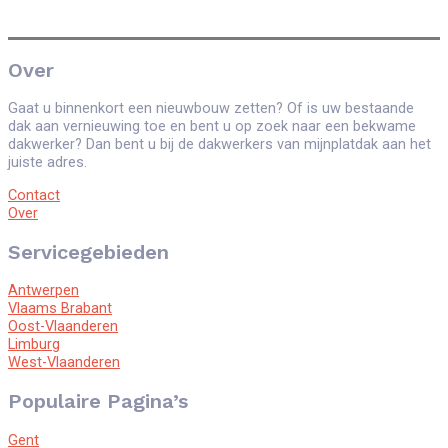
Over
Gaat u binnenkort een nieuwbouw zetten? Of is uw bestaande
dak aan vernieuwing toe en bent u op zoek naar een bekwame
dakwerker? Dan bent u bij de dakwerkers van mijnplatdak aan het
juiste adres.
Contact
Over
Servicegebieden
Antwerpen
Vlaams Brabant
Oost-Vlaanderen
Limburg
West-Vlaanderen
Populaire Pagina’s
Gent