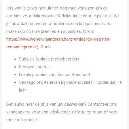
Iets wat je zeker niet uit het oog mag verliezen zijn de
premies voor dakrenovatie & dakisolatie voor je plat dak. Wil
je jouw dak renoveren of isoleren, dan kun je aanspraak
maken op diverse premies en subsidies. (bron:
https://www.wonenvlaanderen.be/premies/de-vlaamse-
renovatiepremie
) Zoals:
Subsidie Isolatie (netbeheerder)
Renovatiepremie
Lokale premies van de stad Boechout
Verlaagd btw-tarieven bij dakrenovaties – ouder dan 10
jaar
Benieuwd naar de prijs van uw dakwerken? Contacteer ons
vandaag nog voor een vrijblijvende offerte op maat of voor
meer informatie.