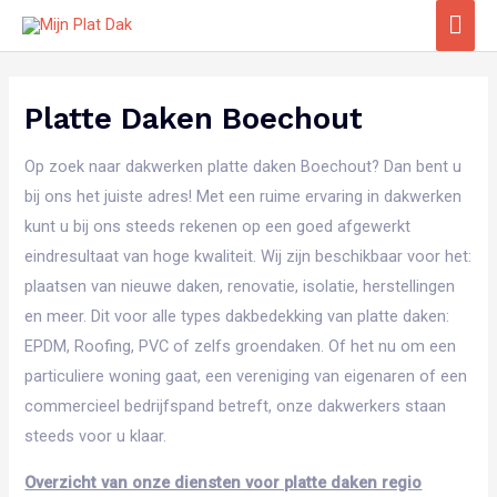
Ga
Hoo
naar
de
inhoud
Platte Daken Boechout
Op zoek naar dakwerken platte daken Boechout? Dan bent u
bij ons het juiste adres! Met een ruime ervaring in dakwerken
kunt u bij ons steeds rekenen op een goed afgewerkt
eindresultaat van hoge kwaliteit. Wij zijn beschikbaar voor het:
plaatsen van nieuwe daken, renovatie, isolatie, herstellingen
en meer. Dit voor alle types dakbedekking van platte daken:
EPDM, Roofing, PVC of zelfs groendaken. Of het nu om een
particuliere woning gaat, een vereniging van eigenaren of een
commercieel bedrijfspand betreft, onze dakwerkers staan
steeds voor u klaar.
Overzicht van onze diensten voor platte daken regio