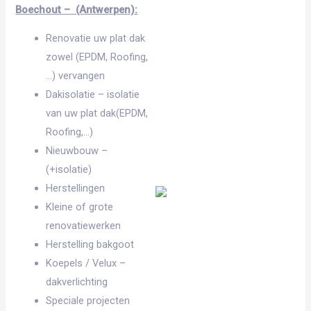
Boechout
– (Antwerpen):
Renovatie uw plat dak
zowel (EPDM, Roofing,
…) vervangen
Dakisolatie – isolatie
van uw plat dak(EPDM,
Roofing,…)
Nieuwbouw –
(+isolatie)
Herstellingen
Kleine of grote
renovatiewerken
Herstelling bakgoot
Koepels / Velux –
dakverlichting
Speciale projecten