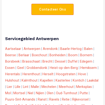
Contacteer Ons
Servicegebied Antwerpen
Aartselaar
|
Antwerpen
|
Arendonk
|
Baarle-Hertog
|
Balen
|
Beerse
|
Berlaar
|
Boechout
|
Bonheiden
|
Boom
|
Bornem
|
Borsbeek
|
Brasschaat
|
Brecht
|
Dessel
|
Duffel
|
Edegem
|
Essen
|
Geel
|
Grobbendonk
|
Heist-op-den-Berg
|
Hemiksem
|
Herentals
|
Herenthout
|
Herselt
|
Hoogstraten
|
Hove
|
Hulshout
|
Kalmthout
|
Kapellen
|
Kasterlee
|
Kontich
|
Laakdal
|
Lier
|
Lille
|
Lint
|
Malle
|
Mechelen
|
Meerhout
|
Merksplas
|
Mol
|
Mortsel
|
Niel
|
Nijlen
|
Olen
|
Oud-Turnhout
|
Putte
|
Puurs-Sint-Amands
|
Ranst
|
Ravels
|
Retie
|
Rijkevorsel
|